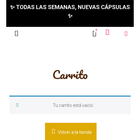
✨ TODAS LAS SEMANAS, NUEVAS CÁPSULAS
✨
Carrito
Tu carrito está vacío.
Volver a la tienda