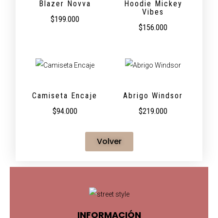
Blazer Novva
Hoodie Mickey
Vibes
$
199.000
$
156.000
Camiseta Encaje
Abrigo Windsor
$
94.000
$
219.000
Volver
INFORMACIÓN