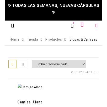
✨ TODAS LAS SEMANAS, NUEVAS CÁPSULAS
✨
Home
Tienda
Productos
Blusas & Camisas
VER:
12
24
TODO
Camisa Alana