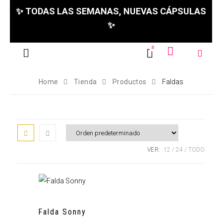
✨ TODAS LAS SEMANAS, NUEVAS CÁPSULAS
✨
Home
Tienda
Productos
Faldas
VER:
12
24
TODO
Falda Sonny