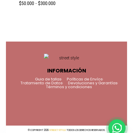
$
50.000
-
$
300.000
INFORMACIÓN
Guia de tallas
Políticas de Envíos
Tratamiento de Datos
Devoluciones y Garantías
Términos y condiciones
© COPYRIGHT 2026
TODOS LOS DERECHOS RESERVADOS.
STREET STYLE