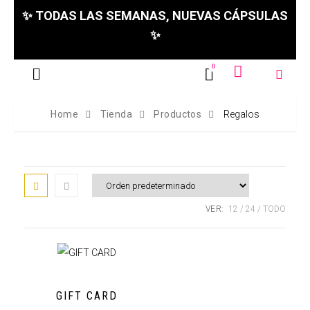
✨ TODAS LAS SEMANAS, NUEVAS CÁPSULAS
✨
Home
Tienda
Productos
Regalos
VER:
12
24
TODO
GIFT CARD